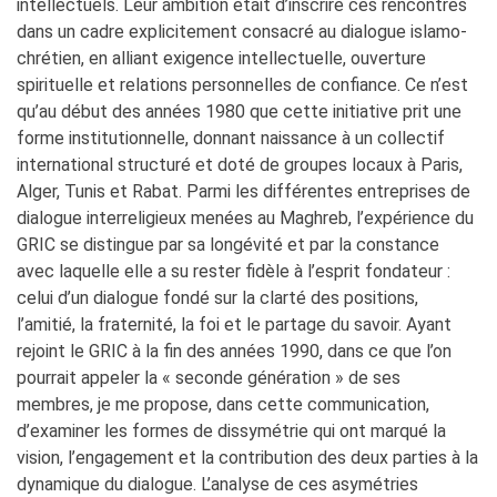
intellectuels. Leur ambition était d’inscrire ces rencontres
dans un cadre explicitement consacré au dialogue islamo-
chrétien, en alliant exigence intellectuelle, ouverture
spirituelle et relations personnelles de confiance. Ce n’est
qu’au début des années 1980 que cette initiative prit une
forme institutionnelle, donnant naissance à un collectif
international structuré et doté de groupes locaux à Paris,
Alger, Tunis et Rabat. Parmi les différentes entreprises de
dialogue interreligieux menées au Maghreb, l’expérience du
GRIC se distingue par sa longévité et par la constance
avec laquelle elle a su rester fidèle à l’esprit fondateur :
celui d’un dialogue fondé sur la clarté des positions,
l’amitié, la fraternité, la foi et le partage du savoir. Ayant
rejoint le GRIC à la fin des années 1990, dans ce que l’on
pourrait appeler la « seconde génération » de ses
membres, je me propose, dans cette communication,
d’examiner les formes de dissymétrie qui ont marqué la
vision, l’engagement et la contribution des deux parties à la
dynamique du dialogue. L’analyse de ces asymétries