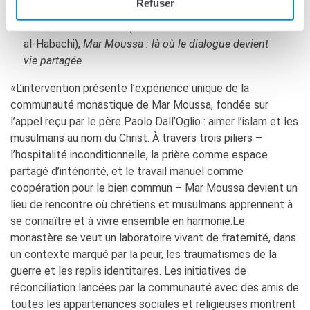
Refuser
Sr Carol Cooke-Eid
(Communauté de Deir Mar Moussa
al-Habachi),
Mar Moussa : là où le dialogue devient
vie partagée
«L’intervention présente l’expérience unique de la
communauté monastique de Mar Moussa, fondée sur
l’appel reçu par le père Paolo Dall’Oglio : aimer l’islam et les
musulmans au nom du Christ. À travers trois piliers –
l’hospitalité inconditionnelle, la prière comme espace
partagé d’intériorité, et le travail manuel comme
coopération pour le bien commun – Mar Moussa devient un
lieu de rencontre où chrétiens et musulmans apprennent à
se connaître et à vivre ensemble en harmonie.Le
monastère se veut un laboratoire vivant de fraternité, dans
un contexte marqué par la peur, les traumatismes de la
guerre et les replis identitaires. Les initiatives de
réconciliation lancées par la communauté avec des amis de
toutes les appartenances sociales et religieuses montrent