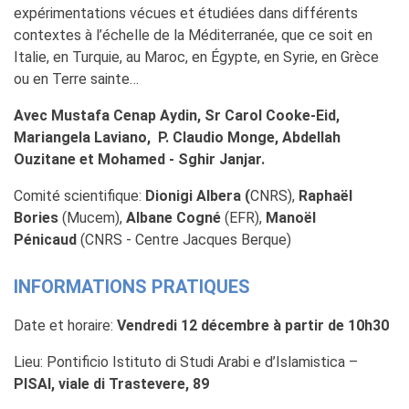
expérimentations vécues et étudiées dans différents
contextes à l’échelle de la Méditerranée, que ce soit en
Italie, en Turquie, au Maroc, en Égypte, en Syrie, en Grèce
ou en Terre sainte…
Avec Mustafa Cenap Aydin
, Sr Carol Cooke-Eid,
Mariangela Laviano,
P. Claudio Monge, Abdellah
Ouzitane et Mohamed - Sghir Janjar.
Comité scientifique:
Dionigi Albera (
CNRS),
Raphaël
Bories
(Mucem),
Albane Cogné
(EFR),
Manoël
Pénicaud
(CNRS - Centre Jacques Berque)
INFORMATIONS PRATIQUES
Date et horaire:
Vendredi 12 décembre à partir de 10h30
Lieu:
Pontificio Istituto di Studi Arabi e d’Islamistica –
PISAI, viale di Trastevere, 89