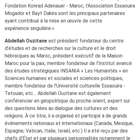
Fondation Konrad Adenauer - Maroc, l’Association Essaouira
Mogador et Bayt Dakira sont les principaux partenaires
ayant contribué à la mise en œuvre de cette
expérience singulière.»
Abdellah Ouzitane
est président fondateur du centre
d’études et de recherches sur la culture et le droit
hébraïques au Maroc, président exécutif de la Maison
Maroc pour la paix, membre fondateur de l’Institut avancé
des études stratégiques INSANIA « Les Humanités » en
Sciences humaines et sociales et sciences politiques,
membre fondateur de l’Université culturelle Essaouira -
Tetouan, etc… Abdellah Ouzitane est également
conférencier en géopolitique du proche orient, expert sur
des questions liées au dialogue des cultures et des
religions. À ce titre, il a organisé et participé à de grands
événements nationaux et internationaux (Canada, Mexique,
Espagne, Vatican, Italie, Israël, etc.) Il a été reçu par des
chefs d’État et par plusieurs personnalités notamment le