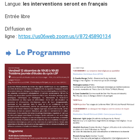
Langue:
les interventions seront en français
Entrée libre
Diffusion en
ligne :
https://us06web.zoom.us/j/87245890134
Le Programme