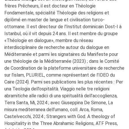
frères Prêcheurs, il est docteur en Théologie
Fondamentale, spécialité Théologie des religions et
diplômé en master de langue et civilisation turco-
ottomane. Il est directeur de l’Institut dominicain Dost-I à
Istanbul, où il vit depuis 24 ans. Il est membre du groupe
«Théologie en dialogue», membre du réseau
interdisciplinaire de recherche autour du dialogue en
Méditerranée et parmi les signataires du Manifeste pour
une théologie de la Méditerranée (2023) ; dans le Comité
de Coordination de la plateforme universitaire de recherche
sur l’islam, PLURIEL, comme représentant de l’IDEO du
Caire (2024). Parmi ses publications les plus récentes : Per
una Teologia dell’ospitalità. Viaggio nelle tre religioni
abramitiche alle radici di una spiritualità dell’accoglienza,
Terra Santa, Mi, 2024 ; avec Giuseppina De Simone, La
misura mediterranea dell’umano, coll. Arca, Roma,
Castelvecchi, 2024 ; Strangers with God. A theology of
Hospitality in the Three Abrahamic Religions, ATF Press,