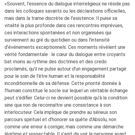
«Souvent, l’essence du dialogue interreligieux ne réside pas
dans les colloques savants ou les déclarations officielles,
mais dans la trame discrète de l’existence. Il puise sa
vitalité la plus profonde dans ces rencontres imprévues,
ces interactions spontanées et non organisées qui
surviennent au gré du quotidien ou dans l’intensité
d’événements exceptionnels. Ces moments révèlent une
vérité fondamentale : le cœur du dialogue entre croyants
bat moins au rythme des doctrines et des credo
proclamés, qu’il ne pulse autour d’un engagement partagé
pour le soin de l’être humain et la responsabilité
inconditionnelle de sa défense. Cette priorité donnée à
l’humain constitue le socle sur lequel un véritable échange
peut s’édifier. Celui-ci ne devient possible qu’à la condition
sine qua non de reconnaître une consistance à son
interlocuteur. Cela implique de prendre au sérieux son
parcours spirituel et d’honorer sa quête d’Absolu, non
comme une erreur à corriger, mais comme une démarche
légitime et respectable. Il s’agit de voir la personne avant