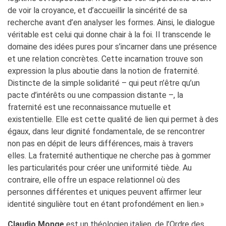
de voir la croyance, et d’accueillir la sincérité de sa
recherche avant d’en analyser les formes. Ainsi, le dialogue
véritable est celui qui donne chair à la foi. Il transcende le
domaine des idées pures pour s’incarner dans une présence
et une relation concrètes. Cette incarnation trouve son
expression la plus aboutie dans la notion de fraternité.
Distincte de la simple solidarité – qui peut n’être qu’un
pacte d’intérêts ou une compassion distante –, la
fraternité est une reconnaissance mutuelle et
existentielle. Elle est cette qualité de lien qui permet à des
égaux, dans leur dignité fondamentale, de se rencontrer
non pas en dépit de leurs différences, mais à travers
elles. La fraternité authentique ne cherche pas à gommer
les particularités pour créer une uniformité tiède. Au
contraire, elle offre un espace relationnel où des
personnes différentes et uniques peuvent affirmer leur
identité singulière tout en étant profondément en lien.»
Claudio Monge
est un théologien italien, de l’Ordre des