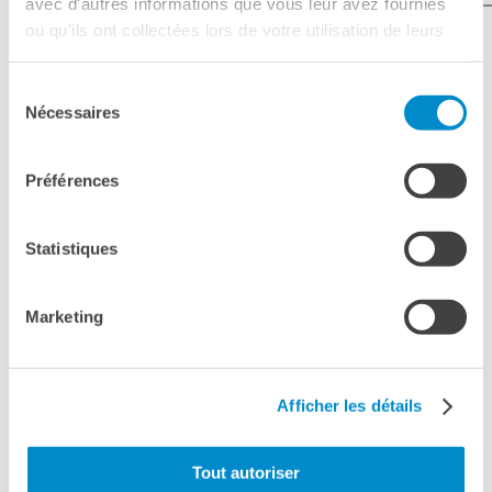
avec d'autres informations que vous leur avez fournies
ou qu'ils ont collectées lors de votre utilisation de leurs
services.
Sélection
Nécessaires
du
consentement
Préférences
Statistiques
Marketing
Afficher les détails
Tout autoriser