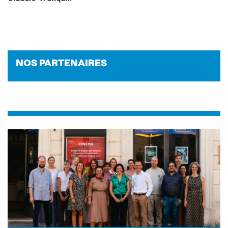
NOS PAR­TE­NAIRES