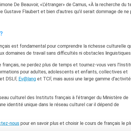
Simone De Beauvoir, «L’étranger» de Camus, «À la recherche du 
 Gustave Flaubert et bien d’autres qu’il serait dommage de ne 
?
nçais est fondamental pour comprendre la richesse culturelle qu’
 domaines de travail sans difficultés ni obstacles linguistiques
 français, ne perdez plus de temps et tournez-vous vers l’Instit
ormations pour adultes, adolescents et enfants, collectives et
F et DSLF,
Ev@lang
et TCF, mais aussi une large gamme d’activité
seau culturel des Instituts français à l’étranger du Ministère de
une identité unique dans le réseau culturel car il dépend de
ctez-nous
pour en savoir plus et choisir le cours de français le pl