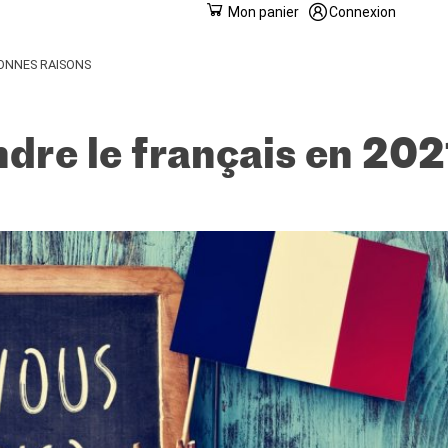
Mon panier
Connexion
BONNES RAISONS
dre le français en 202