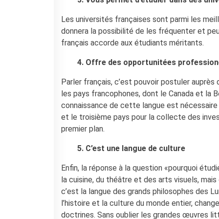
Les universités françaises sont parmi les me
donnera la possibilité de les fréquenter et p
français accorde aux étudiants méritants.
4. Offre des opportunitées profession
Parler français, c’est pouvoir postuler auprès
les pays francophones, dont le Canada et la Be
connaissance de cette langue est nécessaire
et le troisième pays pour la collecte des in
premier plan.
5. C’est une langue de culture
Enfin, la réponse à la question «pourquoi étudie
la cuisine, du théâtre et des arts visuels, mais 
c’est la langue des grands philosophes des Lum
l’histoire et la culture du monde entier, cha
doctrines. Sans oublier les grandes œuvres lit