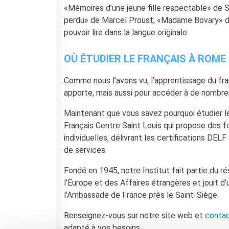
«Mémoires d’une jeune fille respectable» de 
perdu» de Marcel Proust, «Madame Bovary» de
pouvoir lire dans la langue originale.
OÙ ÉTUDIER LE FRANÇAIS À ROME 
Comme nous l’avons vu, l’apprentissage du fra
apporte, mais aussi pour accéder à de nombreux
Maintenant que vous savez pourquoi étudier le
Français Centre Saint Louis qui propose des f
individuelles, délivrant les certifications DEL
de services.
Fondé en 1945, notre Institut fait partie du ré
l’Europe et des Affaires étrangères et jouit d’
l’Ambassade de France près le Saint-Siège.
Renseignez-vous sur notre site web et
conta
adapté à vos besoins.