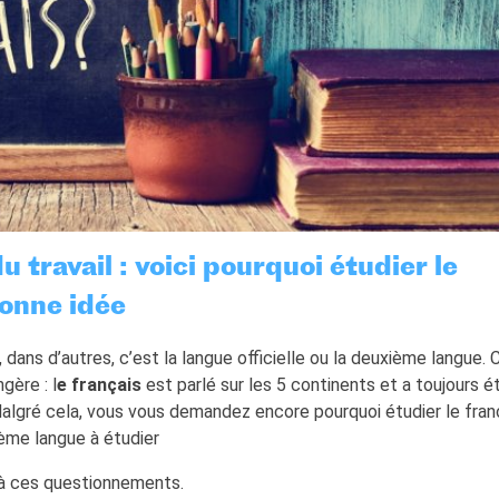
 travail : voici pourquoi étudier le
bonne idée
 dans d’autres, c’est la langue officielle ou la deuxième langue. 
ère : l
e français
est parlé sur les 5 continents et a toujours ét
algré cela, vous vous demandez encore pourquoi étudier le fran
ème langue à étudier
s à ces questionnements.