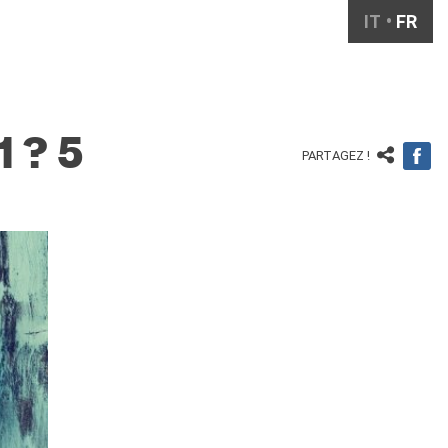
IT
FR
1 ? 5
PARTAGEZ !