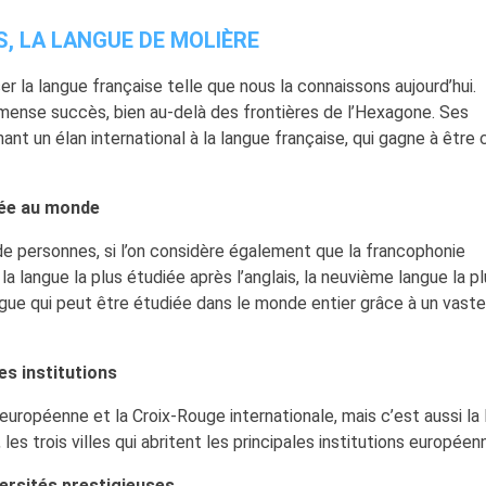
S, LA LANGUE DE MOLIÈRE
ser la langue française telle que nous la connaissons aujourd’hui.
mense succès, bien au-delà des frontières de l’Hexagone. Ses
ant un élan international à la langue française, qui gagne à être
rlée au monde
 de personnes, si l’on considère également que la francophonie
a langue la plus étudiée après l’anglais, la neuvième langue la p
angue qui peut être étudiée dans le monde entier grâce à un vaste
tes institutions
 européenne et la Croix-Rouge internationale, mais c’est aussi la
es trois villes qui abritent les principales institutions européen
versités prestigieuses