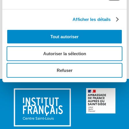
Giubileo 2025
LOCATIONS
Afficher les détails
QUI SOMMES-NOUS?
Nos partenaires
Tout autoriser
BLOG
ARCHIVIO
Autoriser la sélection
Archivio scuole
RECHERCHER
Refuser