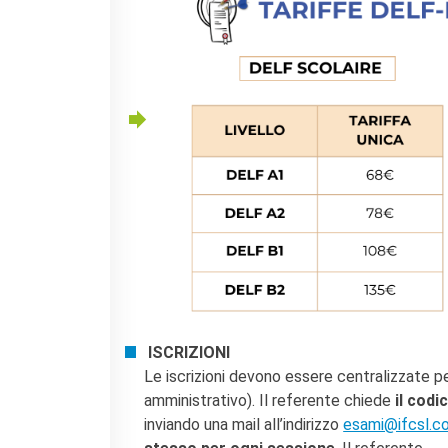
ISCRIZIONI
Le iscrizioni devono essere centralizzate p
amministrativo). Il referente
chiede
il codi
inviando una mail all’indirizzo
esami@ifcsl.c