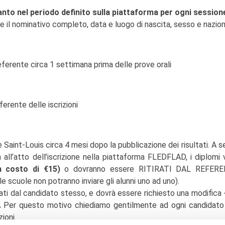
anto nel periodo definito sulla piattaforma per ogni session
e il nominativo completo, data e luogo di nascita, sesso e nazion
eferente circa 1 settimana prima delle prove orali
ferente delle iscrizioni
re Saint-Louis circa 4 mesi dopo la pubblicazione dei risultati. A
 all’atto dell’iscrizione nella piattaforma FLEDFLAD, i diplomi 
n costo di €15)
o dovranno essere RITIRATI DAL REFER
cuole non potranno inviare gli alunni uno ad uno).
lati dal candidato stesso, e dovrà essere richiesto una modifica +
.
Per questo motivo chiediamo gentilmente ad ogni candidato
zioni.