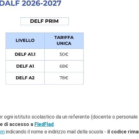
er ogni istituto scolastico da un referente (docente o personale
ce di accesso a
FledFlad
om
indicando il nome e indirizzo mail della scuola -
il codice rima