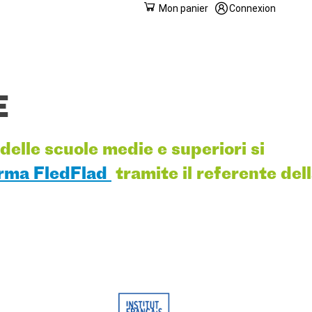
Mon panier
Connexion
E
 delle scuole medie e superiori si
rma FledFlad
tramite il referente del