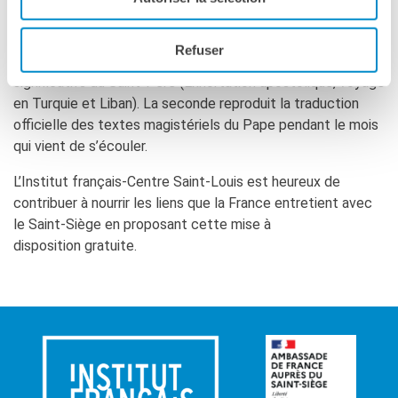
d’approfondissement sur des thèmes variés, tels que la vie
monastique, la paix, l’intelligence artificielle, la jeunesse,
Refuser
mais aussi certains textes ou événements parmi les plus
significatifs du Saint-Père (Exhortation apostolique, voyage
en Turquie et Liban). La seconde reproduit la traduction
officielle des textes magistériels du Pape pendant le mois
qui vient de s’écouler.
L’Institut français-Centre Saint-Louis est heureux de
contribuer à nourrir les liens que la France entretient avec
le Saint-Siège en proposant cette mise à
disposition gratuite.