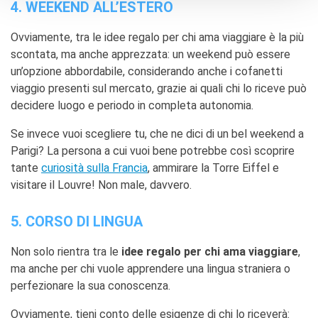
4. WEEKEND ALL’ESTERO
Ovviamente, tra le idee regalo per chi ama viaggiare è la più
scontata, ma anche apprezzata: un weekend può essere
un’opzione abbordabile, considerando anche i cofanetti
viaggio presenti sul mercato, grazie ai quali chi lo riceve può
decidere luogo e periodo in completa autonomia.
Se invece vuoi scegliere tu, che ne dici di un bel weekend a
Parigi? La persona a cui vuoi bene potrebbe così scoprire
tante
curiosità sulla Francia
, ammirare la Torre Eiffel e
visitare il Louvre! Non male, davvero.
5. CORSO DI LINGUA
Non solo rientra tra le
idee regalo per chi ama viaggiare
,
ma anche per chi vuole apprendere una lingua straniera o
perfezionare la sua conoscenza.
Ovviamente, tieni conto delle esigenze di chi lo riceverà: