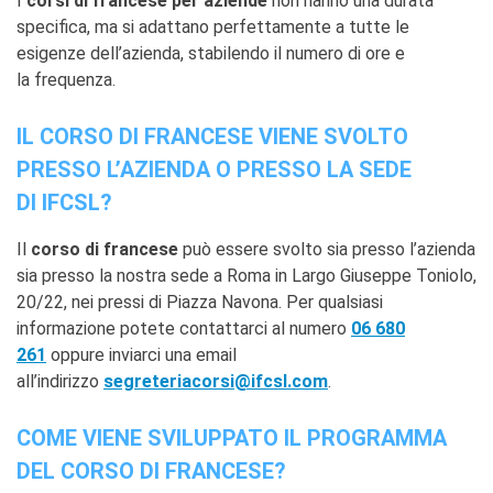
I
corsi di francese per aziende
non hanno una durata
specifica, ma si adattano perfettamente a tutte le
esigenze dell’azienda, stabilendo il numero di ore e
la frequenza.
IL CORSO DI FRANCESE VIENE SVOLTO
PRESSO L’AZIENDA O PRESSO LA SEDE
DI IFCSL?
Il
corso di francese
può essere svolto sia presso l’azienda
sia presso la nostra sede a Roma in Largo Giuseppe Toniolo,
20/22, nei pressi di Piazza Navona. Per qualsiasi
informazione potete contattarci al numero
06 680
261
oppure inviarci una email
all’indirizzo
segreteriacorsi@ifcsl.com
.
COME VIENE SVILUPPATO IL PROGRAMMA
DEL CORSO DI FRANCESE?