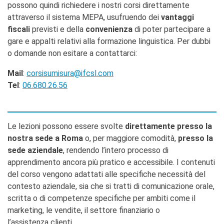
possono quindi richiedere i nostri corsi direttamente
attraverso il sistema MEPA, usufruendo dei
vantaggi
fiscali
previsti e della
convenienza
di poter partecipare a
gare e appalti relativi alla formazione linguistica. Per dubbi
o domande non esitare a contattarci:
Mail
:
corsisumisura@ifcsl.com
Tel
:
06.680.26.56
Le lezioni possono essere svolte
direttamente presso la
nostra sede a Roma
o, per maggiore comodità,
presso la
sede aziendale
, rendendo l’intero processo di
apprendimento ancora più pratico e accessibile. I contenuti
del corso vengono adattati alle specifiche necessità del
contesto aziendale, sia che si tratti di comunicazione orale,
scritta o di competenze specifiche per ambiti come il
marketing, le vendite, il settore finanziario o
l’assistenza clienti.