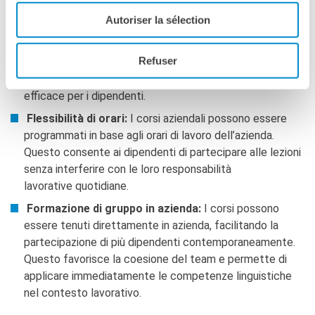
corsi aziendali sono progettati per rispondere alle
Autoriser la sélection
specifiche esigenze dell’azienda, con un focus su
terminologia e scenari lavorativi pertinenti. Questo
Refuser
permette di apprendere vocaboli e frasi specifiche del
settore, rendendo la formazione più rilevante ed
efficace per i dipendenti.
Flessibilità di orari:
I corsi aziendali possono essere
programmati in base agli orari di lavoro dell’azienda.
Questo consente ai dipendenti di partecipare alle lezioni
senza interferire con le loro responsabilità
lavorative quotidiane.
Formazione di gruppo in azienda:
I corsi possono
essere tenuti direttamente in azienda, facilitando la
partecipazione di più dipendenti contemporaneamente.
Questo favorisce la coesione del team e permette di
applicare immediatamente le competenze linguistiche
nel contesto lavorativo.