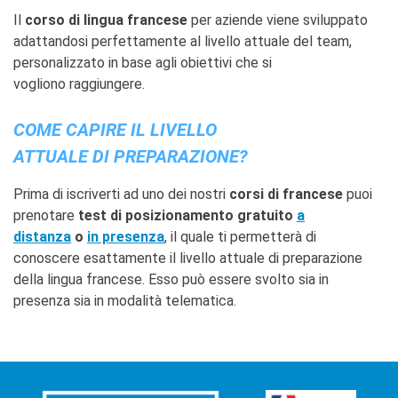
Il
corso di lingua francese
per aziende viene sviluppato
adattandosi perfettamente al livello attuale del team,
personalizzato in base agli obiettivi che si
vogliono raggiungere.
COME CAPIRE IL LIVELLO
ATTUALE DI PREPARAZIONE?
Prima di iscriverti ad uno dei nostri
corsi di francese
puoi
prenotare
test di posizionamento gratuito
a
distanza
o
in presenza
, il quale ti permetterà di
conoscere esattamente il livello attuale di preparazione
della lingua francese. Esso può essere svolto sia in
presenza sia in modalità telematica.