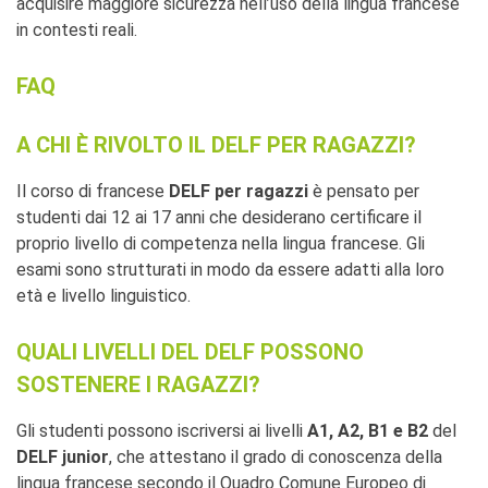
acquisire maggiore sicurezza nell’uso della lingua francese
in contesti reali.
FAQ
A CHI È RIVOLTO IL DELF PER RAGAZZI?
Il corso di francese
DELF per ragazzi
è pensato per
studenti dai 12 ai 17 anni che desiderano certificare il
proprio livello di competenza nella lingua francese. Gli
esami sono strutturati in modo da essere adatti alla loro
età e livello linguistico.
QUALI LIVELLI DEL DELF POSSONO
SOSTENERE I RAGAZZI?
Gli studenti possono iscriversi ai livelli
A1, A2, B1 e B2
del
DELF junior
, che attestano il grado di conoscenza della
lingua francese secondo il Quadro Comune Europeo di