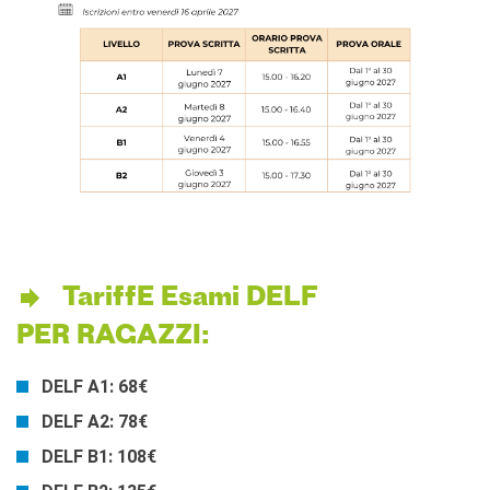
TariffE Esami DELF
PER RAGAZZI:
DELF A1: 68€
DELF A2: 78€
DELF B1: 108€