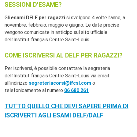
SESSIONI D’ESAME?
Gli
esami DELF per ragazzi
si svolgono 4 volte l’anno, a
novembre, febbraio, maggio e giugno. Le date precise
vengono comunicate in anticipo sul sito ufficiale
dell’Institut français Centre Saint-Louis.
COME ISCRIVERSI AL DELF PER RAGAZZI?
Per iscriversi, è possibile contattare la segreteria
dell’Institut français Centre Saint-Louis via email
all’indirizzo
segreteriacorsi@ifcsl.com
o
telefonicamente al numero
06 680 261
.
TUTTO QUELLO CHE DEVI SAPERE PRIMA DI
ISCRIVERTI AGLI ESAMI DELF/DALF
Le iscrizioni per la prossima sessione non sono ancora attive.