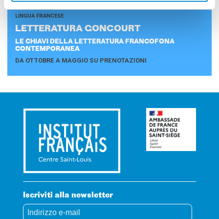
LINGUA FRANCESE
LET­TE­RA­TU­RA GON­COURT
LE CHIAVI DELLA LETTERATURA FRANCOFONA
CONTEMPORANEA
DA OTTOBRE A MAGGIO SU PRENOTAZIONI
Iscriviti alla newsletter