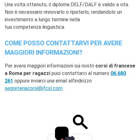
Una volta ottenuto, il diploma DELF/DALF è valido a vita.
Non è necessario rinnovarlo o ripeterlo, rendendolo un
investimento a lungo termine nella
tua competenza linguistica.
COME POSSO CONTATTARVI PER AVERE
MAGGIORI INFORMAZIONI?
Per avere maggiori informazioni sui nostri
corsi di francese
a Roma per ragazzi
puoi contattarci al numero
06 680
261
oppure inviarci una email all’indirizzo
segreteriacorsi@ifcsl.com
.