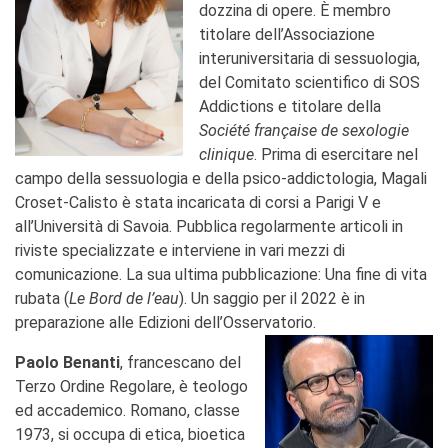
dozzina di opere. È membro
titolare dell’Associazione
interuniversitaria di sessuologia,
del Comitato scientifico di SOS
Addictions e titolare della
Société française de sexologie
clinique
. Prima di esercitare nel
campo della sessuologia e della psico-addictologia, Magali
Croset-Calisto è stata incaricata di corsi a Parigi V e
all’Università di Savoia. Pubblica regolarmente articoli in
riviste specializzate e interviene in vari mezzi di
comunicazione. La sua ultima pubblicazione: Una fine di vita
rubata (
Le Bord de l’eau
). Un saggio per il 2022 è in
preparazione alle Edizioni dell’Osservatorio.
Paolo Benanti
, francescano del
Terzo Ordine Regolare, è teologo
ed accademico. Romano, classe
1973, si occupa di etica, bioetica